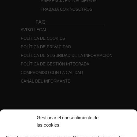
PRESENCIA EN LOS MEDIOS
TRABAJA CON NOSOTROS
FAQ
AVISO LEGAL
POLÍTICA DE COOKIES
POLÍTICA DE PRIVACIDAD
POLÍTICA DE SEGURIDAD DE LA INFORMACIÓN
POLÍTICA DE GESTIÓN INTEGRADA
COMPROMISO CON LA CALIDAD
CANAL DEL INFORMANTE
Gestionar el consentimiento de
las cookies